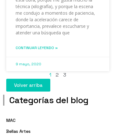
técnica (xilografía), y porque la escena
me condujo a momentos de paciencia,
donde la aceleración carece de
importancia, prevalece escucharse y
atender una búsqueda que
CONTINUAR LEYENDO »
9 mayo, 2020
1
2
3
Volver arriba
Categorías del blog
MAC
Bellas Artes