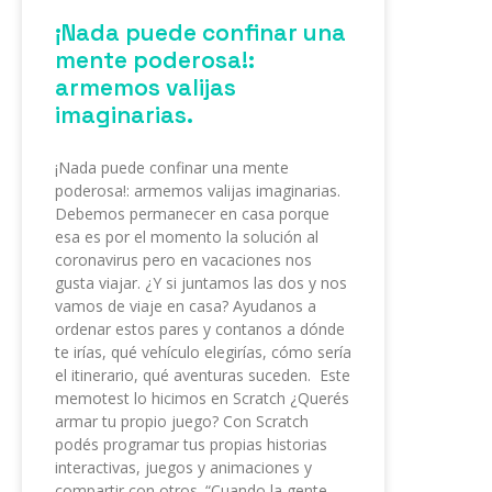
¡Nada puede confinar una
mente poderosa!:
armemos valijas
imaginarias.
¡Nada puede confinar una mente
poderosa!: armemos valijas imaginarias.
Debemos permanecer en casa porque
esa es por el momento la solución al
coronavirus pero en vacaciones nos
gusta viajar. ¿Y si juntamos las dos y nos
vamos de viaje en casa? Ayudanos a
ordenar estos pares y contanos a dónde
te irías, qué vehículo elegirías, cómo sería
el itinerario, qué aventuras suceden. Este
memotest lo hicimos en Scratch ¿Querés
armar tu propio juego? Con Scratch
podés programar tus propias historias
interactivas, juegos y animaciones y
compartir con otros. “Cuando la gente