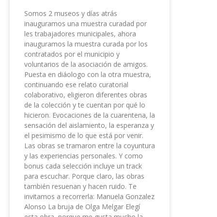
Somos 2 museos y días atrás
inauguramos una muestra curadad por
les trabajadores municipales, ahora
inauguramos la muestra curada por los
contratados por el municipio y
voluntarios de la asociación de amigos.
Puesta en diáologo con la otra muestra,
continuando ese relato curatorial
colaborativo, eligieron diferentes obras
de la colección y te cuentan por qué lo
hicieron. Evocaciones de la cuarentena, la
sensación del aislamiento, la esperanza y
el pesimismo de lo que está por venir.
Las obras se tramaron entre la coyuntura
y las experiencias personales. Y como
bonus cada selección incluye un track
para escuchar. Porque claro, las obras
también resuenan y hacen ruido. Te
invitamos a recorrerla: Manuela Gonzalez
Alonso La bruja de Olga Melgar Elegí
esta obra, porque me gusta mucho la