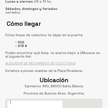
Lunes a viernes:
09 a 13 hs.
Sábados, domingos
y feriados
:
cerrados.
Cómo llegar
Estas líneas de colectivo te dejan en la puerta:
– 502
– 519 A
Podés encontrar qué línea te acerca mejor a 2Museos en
el siguiente link:
BUSCADOR DE RECORRIDOS DE COLECTIVOS
Estamos a pocas cuadras de la Plaza Rivadavia.
Ubicación
Sarmiento 450, B8000 Bahía Blanca.
Provincia de Buenos Aires. Argentina.