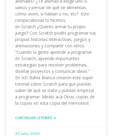
animales? ¿Te animás a elegir uno o
varios y pensar de qué se alimentan,
cómo viven, si hablan o no, etc? Este
rompecabezas lo hicimos
en Scratch ¿Querés armar tu propio
juego? Con Scratch podés programar tus
propias historias interactivas, juegos y
animaciones y compartir con otros.
“Cuando la gente aprende a programar
en Scratch, aprende importantes
estrategias para resolver problemas,
diseñar proyectos y comunicar ideas.”
En IxD Bahía Blanca crearon este super
tutorial sobre Scratch para que puedas
saber de qué se trata y puedas empezar
a programar. Miralo acá Otras copias de
la copias en esta copia del memotest
CONTINUAR LEYENDO »
22 julio, 2020