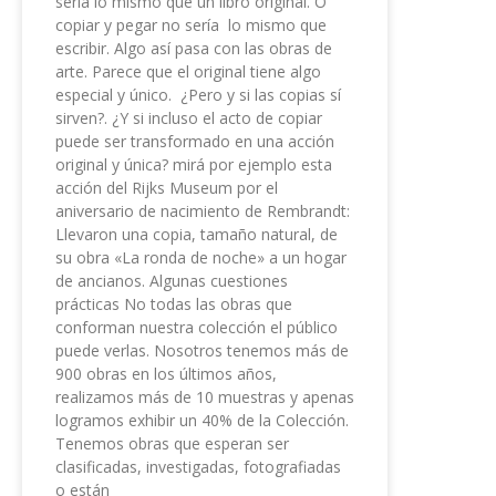
sería lo mismo que un libro original. O
copiar y pegar no sería lo mismo que
escribir. Algo así pasa con las obras de
arte. Parece que el original tiene algo
especial y único. ¿Pero y si las copias sí
sirven?. ¿Y si incluso el acto de copiar
puede ser transformado en una acción
original y única? mirá por ejemplo esta
acción del Rijks Museum por el
aniversario de nacimiento de Rembrandt:
Llevaron una copia, tamaño natural, de
su obra «La ronda de noche» a un hogar
de ancianos. Algunas cuestiones
prácticas No todas las obras que
conforman nuestra colección el público
puede verlas. Nosotros tenemos más de
900 obras en los últimos años,
realizamos más de 10 muestras y apenas
logramos exhibir un 40% de la Colección.
Tenemos obras que esperan ser
clasificadas, investigadas, fotografiadas
o están