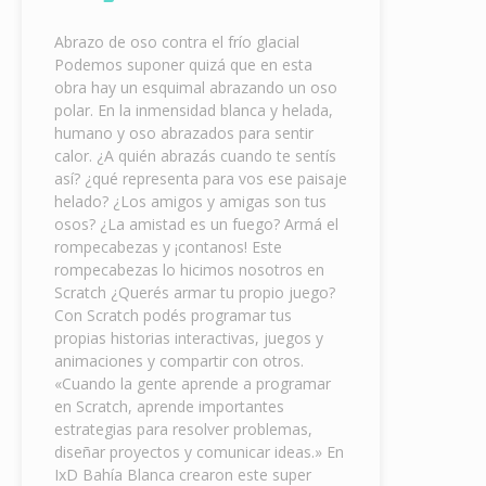
Abrazo de oso contra el frío glacial
Podemos suponer quizá que en esta
obra hay un esquimal abrazando un oso
polar. En la inmensidad blanca y helada,
humano y oso abrazados para sentir
calor. ¿A quién abrazás cuando te sentís
así? ¿qué representa para vos ese paisaje
helado? ¿Los amigos y amigas son tus
osos? ¿La amistad es un fuego? Armá el
rompecabezas y ¡contanos! Este
rompecabezas lo hicimos nosotros en
Scratch ¿Querés armar tu propio juego?
Con Scratch podés programar tus
propias historias interactivas, juegos y
animaciones y compartir con otros.
«Cuando la gente aprende a programar
en Scratch, aprende importantes
estrategias para resolver problemas,
diseñar proyectos y comunicar ideas.» En
IxD Bahía Blanca crearon este super