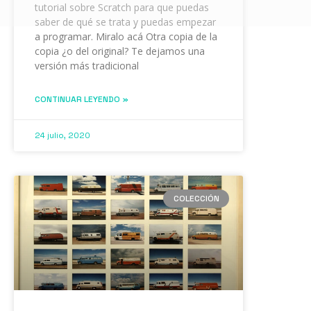
tutorial sobre Scratch para que puedas
saber de qué se trata y puedas empezar
a programar. Miralo acá Otra copia de la
copia ¿o del original? Te dejamos una
versión más tradicional
CONTINUAR LEYENDO »
24 julio, 2020
COLECCIÓN