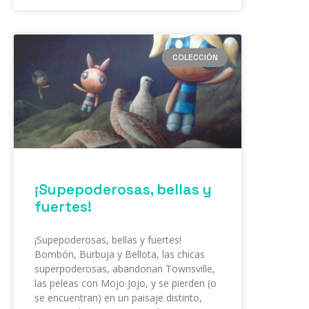
COLECCIÓN
¡Supepoderosas, bellas y
fuertes!
¡Supepoderosas, bellas y fuertes!
Bombón, Burbuja y Bellota, las chicas
superpoderosas, abandonan Townsville,
las peleas con Mojo Jojo, y se pierden (o
se encuentran) en un paisaje distinto,