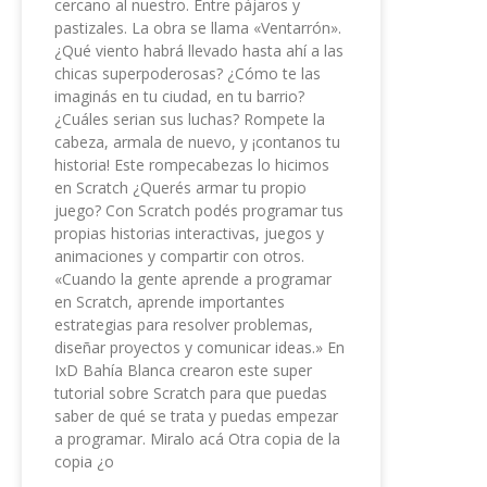
cercano al nuestro. Entre pájaros y
pastizales. La obra se llama «Ventarrón».
¿Qué viento habrá llevado hasta ahí a las
chicas superpoderosas? ¿Cómo te las
imaginás en tu ciudad, en tu barrio?
¿Cuáles serian sus luchas? Rompete la
cabeza, armala de nuevo, y ¡contanos tu
historia! Este rompecabezas lo hicimos
en Scratch ¿Querés armar tu propio
juego? Con Scratch podés programar tus
propias historias interactivas, juegos y
animaciones y compartir con otros.
«Cuando la gente aprende a programar
en Scratch, aprende importantes
estrategias para resolver problemas,
diseñar proyectos y comunicar ideas.» En
IxD Bahía Blanca crearon este super
tutorial sobre Scratch para que puedas
saber de qué se trata y puedas empezar
a programar. Miralo acá Otra copia de la
copia ¿o