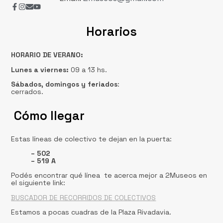
Horarios
HORARIO DE VERANO:
Lunes a viernes:
09 a 13 hs.
Sábados, domingos
y feriados
:
cerrados.
Cómo llegar
Estas líneas de colectivo te dejan en la puerta:
– 502
– 519 A
Podés encontrar qué línea te acerca mejor a 2Museos en
el siguiente link:
BUSCADOR DE RECORRIDOS DE COLECTIVOS
Estamos a pocas cuadras de la Plaza Rivadavia.