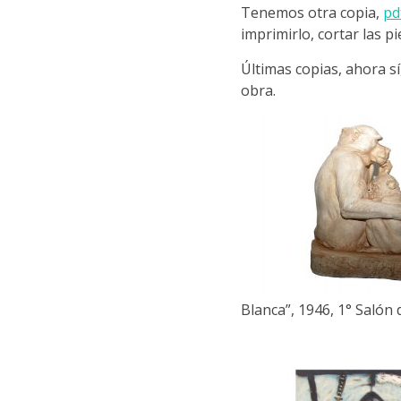
Tenemos otra copia,
pd
imprimirlo, cortar las pi
Últimas copias, ahora sí,
obra.
Blanca”, 1946, 1° Salón