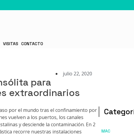
S
VISITAS
CONTACTO
julio 22, 2020
nsólita para
s extraordinarios
aso por el mundo tras el confinamiento por
Categorí
ines vuelven a los puertos, los canales
talinas y desciende la contaminación. En 2
stica recorre nuestras instalaciones
MAC