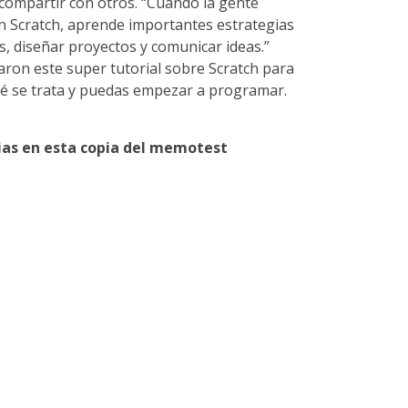
compartir con otros. “Cuando la gente
 Scratch, aprende importantes estrategias
, diseñar proyectos y comunicar ideas.”
aron este super tutorial sobre Scratch para
é se trata y puedas empezar a programar.
pias en esta copia del memotest