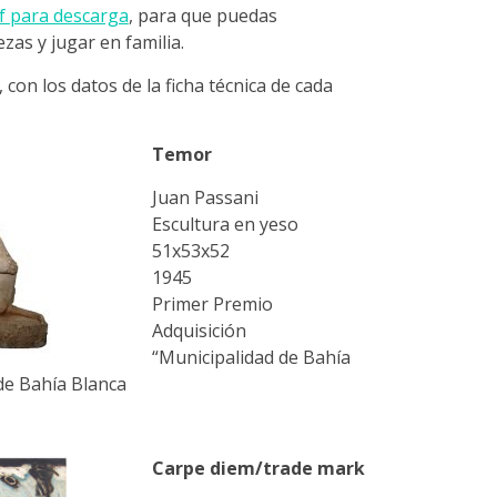
f para descarga
, para que puedas
ezas y jugar en familia.
 con los datos de la ficha técnica de cada
Temor
Juan Passani
Escultura en yeso
51x53x52
1945
Primer Premio
Adquisición
“Municipalidad de Bahía
 de Bahía Blanca
Carpe diem/trade mark