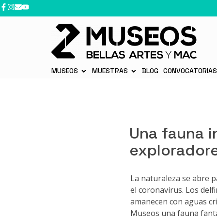
contenido
MUSEOS
MUESTRAS
BLOG
CONVOCATORIA
Una fauna i
exploradore
La naturaleza se abre p
el coronavirus. Los delf
amanecen con aguas cris
Museos una fauna fantá