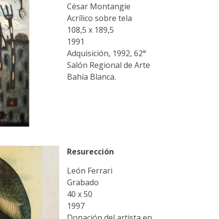
César Montangie
Acrílico sobre tela
108,5 x 189,5
1991
Adquisición, 1992, 62°
Salón Regional de Arte
Bahía Blanca.
Resurección
León Ferrari
Grabado
40 x 50
1997
Donación del artista en