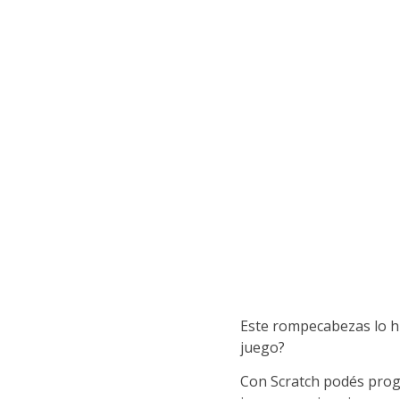
Este rompecabezas lo h
juego?
Con Scratch podés progr