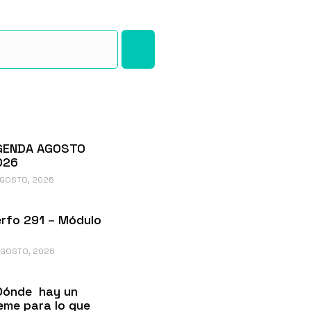
GENDA AGOSTO
026
AGOSTO, 2026
rfo 291 – Módulo
AGOSTO, 2026
Dónde hay un
me para lo que