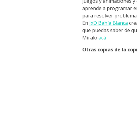
juegos y animaciones y 
aprende a programar en
para resolver problemas
En
IxD Bahía Blanca
cre
que puedas saber de qu
Miralo
acá
Otras copias de la co