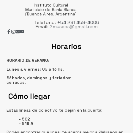
Instituto Cultural
Municipio de Bahía Blanca
(Buenos Aires. Argentina)
Teléfono:
+54 291 459-4006
Email:
2museos@gmail.com
Horarios
HORARIO DE VERANO:
Lunes a viernes:
09 a 13 hs.
Sábados, domingos
y feriados
:
cerrados.
Cómo llegar
Estas líneas de colectivo te dejan en la puerta:
– 502
– 519 A
Podés encontrar qué línea te acerca mejor a 2Museos en