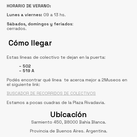
HORARIO DE VERANO:
Lunes a viernes:
09 a 13 hs.
Sábados, domingos
y feriados
:
cerrados.
Cómo llegar
Estas líneas de colectivo te dejan en la puerta:
– 502
– 519 A
Podés encontrar qué línea te acerca mejor a 2Museos en
el siguiente link:
BUSCADOR DE RECORRIDOS DE COLECTIVOS
Estamos a pocas cuadras de la Plaza Rivadavia.
Ubicación
Sarmiento 450, B8000 Bahía Blanca.
Provincia de Buenos Aires. Argentina.