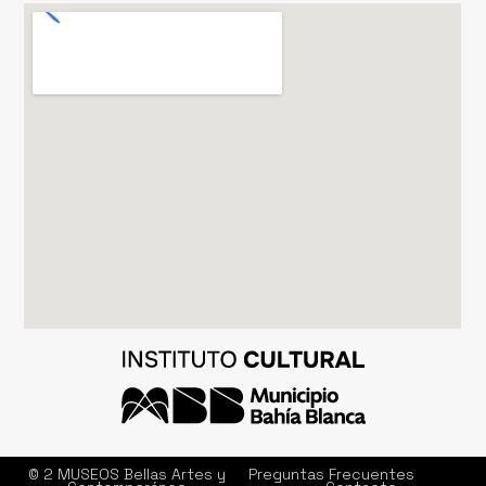
© 2 MUSEOS Bellas Artes y
Preguntas Frecuentes