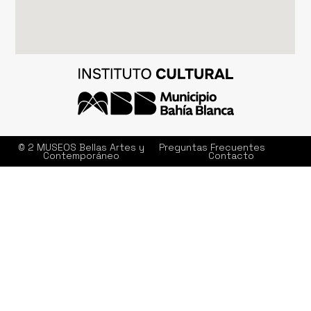
© 2 MUSEOS Bellas Artes y
Preguntas Frecuentes
Contemporáneo
Contacto