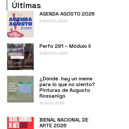
Últimas
AGENDA AGOSTO 2026
4 AGOSTO, 2026
Perfo 291 – Módulo II
3 AGOSTO, 2026
¿Dónde hay un meme
para lo que no siento?
Pinturas de Augusto
Rossanigo
15 JULIO, 2026
BIENAL NACIONAL DE
ARTE 2026