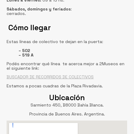
Lunes a viernes:
09 a 13 hs.
Sábados, domingos
y feriados
:
cerrados.
Cómo llegar
Estas líneas de colectivo te dejan en la puerta:
– 502
– 519 A
Podés encontrar qué línea te acerca mejor a 2Museos en
el siguiente link:
BUSCADOR DE RECORRIDOS DE COLECTIVOS
Estamos a pocas cuadras de la Plaza Rivadavia.
Ubicación
Sarmiento 450, B8000 Bahía Blanca.
Provincia de Buenos Aires. Argentina.