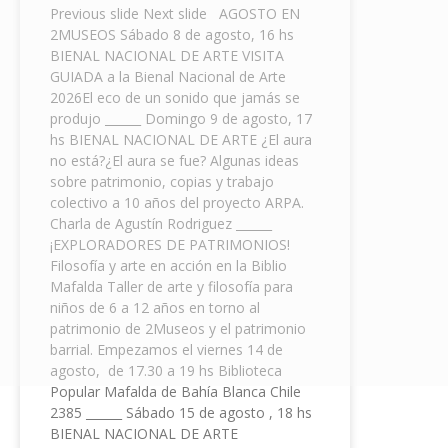
Previous slide Next slide AGOSTO EN
2MUSEOS Sábado 8 de agosto, 16 hs
BIENAL NACIONAL DE ARTE VISITA
GUIADA a la Bienal Nacional de Arte
2026El eco de un sonido que jamás se
produjo ______ Domingo 9 de agosto, 17
hs BIENAL NACIONAL DE ARTE ¿El aura
no está?¿El aura se fue? Algunas ideas
sobre patrimonio, copias y trabajo
colectivo a 10 años del proyecto ARPA.
Charla de Agustín Rodriguez ______
¡EXPLORADORES DE PATRIMONIOS!
Filosofía y arte en acción en la Biblio
Mafalda Taller de arte y filosofía para
niños de 6 a 12 años en torno al
patrimonio de 2Museos y el patrimonio
barrial. Empezamos el viernes 14 de
agosto, de 17.30 a 19 hs Biblioteca
Popular Mafalda de Bahía Blanca Chile
2385 ______ Sábado 15 de agosto , 18 hs
BIENAL NACIONAL DE ARTE