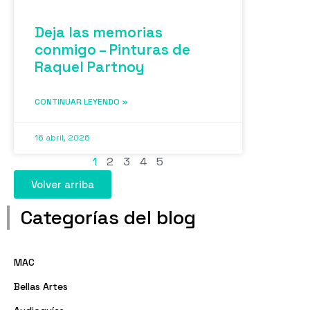
Deja las memorias
conmigo – Pinturas de
Raquel Partnoy
CONTINUAR LEYENDO »
16 abril, 2026
1
2
3
4
5
Volver arriba
Categorías del blog
MAC
Bellas Artes