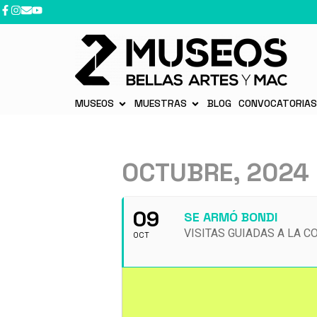
MUSEOS
MUESTRAS
BLOG
CONVOCATORIA
OCTUBRE, 2024
09
SE ARMÓ BONDI
VISITAS GUIADAS A LA 
OCT