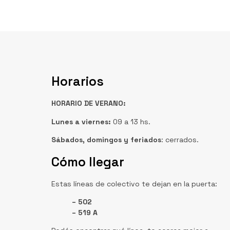
Horarios
HORARIO DE VERANO:
Lunes a viernes:
09 a 13 hs.
Sábados, domingos
y feriados
: cerrados.
Cómo llegar
Estas líneas de colectivo te dejan en la puerta:
– 502
– 519 A