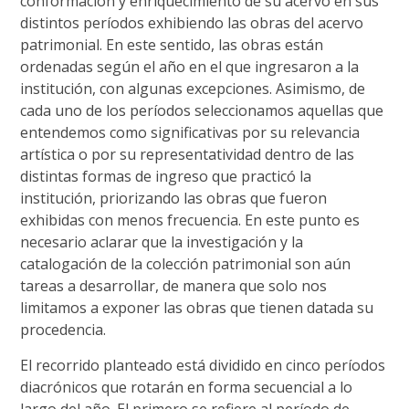
conformación y enriquecimiento de su acervo en sus
distintos períodos exhibiendo las obras del acervo
patrimonial. En este sentido, las obras están
ordenadas según el año en el que ingresaron a la
institución, con algunas excepciones. Asimismo, de
cada uno de los períodos seleccionamos aquellas que
entendemos como significativas por su relevancia
artística o por su representatividad dentro de las
distintas formas de ingreso que practicó la
institución, priorizando las obras que fueron
exhibidas con menos frecuencia. En este punto es
necesario aclarar que la investigación y la
catalogación de la colección patrimonial son aún
tareas a desarrollar, de manera que solo nos
limitamos a exponer las obras que tienen datada su
procedencia.
El recorrido planteado está dividido en cinco períodos
diacrónicos que rotarán en forma secuencial a lo
largo del año. El primero se refiere al período de