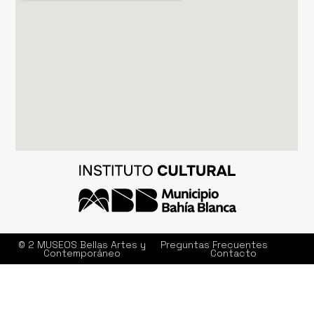
© 2 MUSEOS Bellas Artes y
Preguntas Frecuentes
Contemporáneo
Contacto