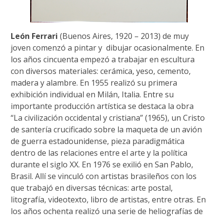
León Ferrari
(Buenos Aires, 1920 – 2013) de muy
joven comenzó a pintar y dibujar ocasionalmente. En
los años cincuenta empezó a trabajar en escultura
con diversos materiales: cerámica, yeso, cemento,
madera y alambre. En 1955 realizó su primera
exhibición individual en Milán, Italia. Entre su
importante producción artística se destaca la obra
“La civilización occidental y cristiana” (1965), un Cristo
de santería crucificado sobre la maqueta de un avión
de guerra estadounidense, pieza paradigmática
dentro de las relaciones entre el arte y la política
durante el siglo XX. En 1976 se exilió en San Pablo,
Brasil. Allí se vinculó con artistas brasileños con los
que trabajó en diversas técnicas: arte postal,
litografía, videotexto, libro de artistas, entre otras. En
los años ochenta realizó una serie de heliografías de