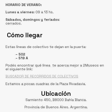
HORARIO DE VERANO:
Lunes a viernes:
09 a 13 hs.
Sábados, domingos
y feriados
:
cerrados.
Cómo llegar
Estas líneas de colectivo te dejan en la puerta:
– 502
– 519 A
Podés encontrar qué línea te acerca mejor a 2Museos en
el siguiente link:
BUSCADOR DE RECORRIDOS DE COLECTIVOS
Estamos a pocas cuadras de la Plaza Rivadavia.
Ubicación
Sarmiento 450, B8000 Bahía Blanca.
Provincia de Buenos Aires. Argentina.