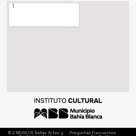
© 2 MUSEOS Bellas Artes y
Preguntas Frecuentes