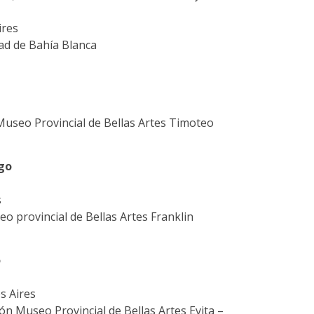
ires
ad de Bahía Blanca
Museo Provincial de Bellas Artes Timoteo
go
s
o provincial de Bellas Artes Franklin
o
s Aires
ón Museo Provincial de Bellas Artes Evita –