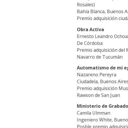
Rosales)
Bahía Blanca, Buenos A
Premio adquisición ciud
Obra Activa
Ernesto Leandro Ochoa
De Córdoba
Premio adquisición del 
Navarro de Tucumán
Automatismo de mi e
Nazareno Pereyra
Ciudadela, Buenos Aire
Premio adquisición Muse
Rawson de San Juan
Ministerio de Grabad
Camila Ulmman
Ingeniero White, Bueno
Posble premio adquisici