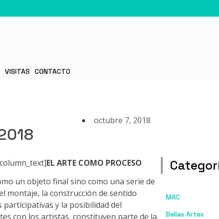
S
VISITAS
CONTACTO
octubre 7, 2018
 2018
_column_text]
EL ARTE COMO PROCESO
Categorí
mo un objeto final sino como una serie de
el montaje, la construcción de sentido
MAC
participativas y la posibilidad del
Bellas Artes
tes con los artistas, constituyen parte de la