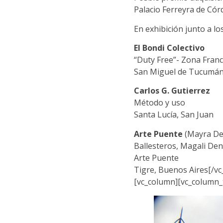
Palacio Ferreyra de Có
En exhibición junto a l
El Bondi Colectivo
“Duty Free”- Zona Fran
San Miguel de Tucumá
Carlos G. Gutierrez
Método y uso
Santa Lucía, San Juan
Arte Puente
(Mayra De 
Ballesteros, Magali Den
Arte Puente
Tigre, Buenos Aires[/vc
[vc_column][vc_column_