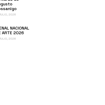
ugusto
ossanigo
JULIO, 2026
ENAL NACIONAL
E ARTE 2026
JULIO, 2026