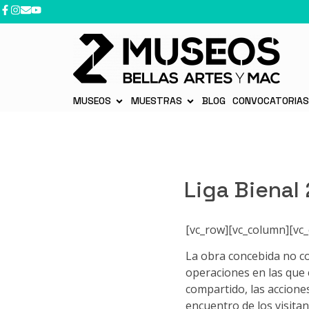
contenido
MUSEOS
MUESTRAS
BLOG
CONVOCATORIA
Liga Bienal
[vc_row][vc_column][vc
La obra concebida no co
operaciones en las que 
compartido, las acciones 
encuentro de los visitan