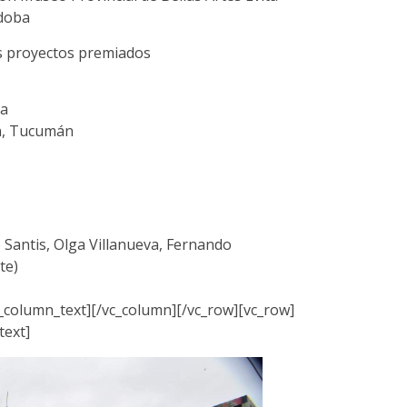
rdoba
os proyectos premiados
ca
n, Tucumán
Santis, Olga Villanueva, Fernando
te)
_column_text][/vc_column][/vc_row][vc_row]
text]