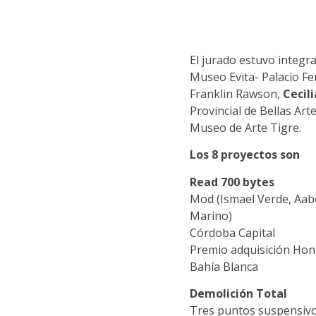
El jurado estuvo integ
Museo Evita- Palacio Fe
Franklin Rawson,
Cecil
Provincial de Bellas Ar
Museo de Arte Tigre.
Los 8 proyectos son
Read 700 bytes
Mod (Ismael Verde, Aabd
Marino)
Córdoba Capital
Premio adquisición Hono
Bahía Blanca
Demolición Total
Tres puntos suspensivos