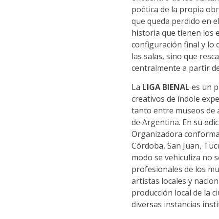
poética de la propia obr
que queda perdido en el
historia que tienen los
configuración final y l
las salas, sino que res
centralmente a partir d
La
LIGA BIENAL
es un p
creativos de índole exp
tanto entre museos de a
de Argentina. En su edi
Organizadora conformad
Córdoba, San Juan, Tucu
modo se vehiculiza no só
profesionales de los mu
artistas locales y nacio
producción local de la 
diversas instancias insti