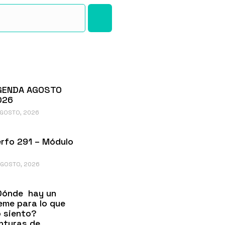
GENDA AGOSTO
026
AGOSTO, 2026
rfo 291 – Módulo
AGOSTO, 2026
Dónde hay un
me para lo que
 siento?
nturas de