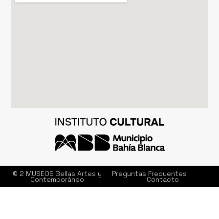
© 2 MUSEOS Bellas Artes y
Preguntas Frecuentes
Contemporáneo
Contacto